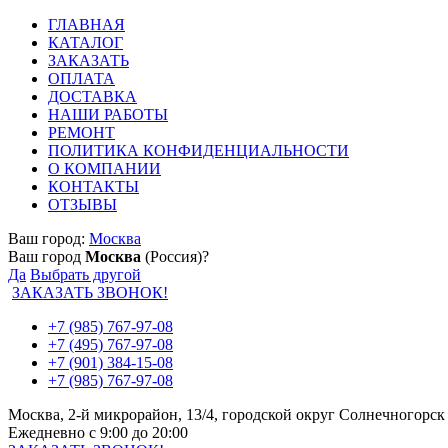
ГЛАВНАЯ
КАТАЛОГ
ЗАКАЗАТЬ
ОПЛАТА
ДОСТАВКА
НАШИ РАБОТЫ
РЕМОНТ
ПОЛИТИКА КОНФИДЕНЦИАЛЬНОСТИ
О КОМПАНИИ
КОНТАКТЫ
ОТЗЫВЫ
Ваш город:
Москва
Ваш город
Москва
(Россия)?
Да
Выбрать другой
ЗАКАЗАТЬ ЗВОНОК!
+7 (985) 767-97-08
+7 (495) 767-97-08
+7 (901) 384-15-08
+7 (985) 767-97-08
Москва, 2-й микрорайон, 13/4, городской округ Солнечногорск
Ежедневно с 9:00 до 20:00