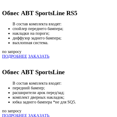
Обвес ABT SportsLine RS5
В состав комплекта входят:
спойлер переднего бампера;
накладки на пороги;
диффузор заднего бампера;
выхлопная система.
по запросу
ПОДРОБНЕЕ
ЗАКАЗАТЬ
Обвес ABT SportsLine
В состав комплекта входят:
передний бампер;
расширители арок перед/зад;
комплект дверных накладок;
юбка заднего бампера *не для SQ5.
по запросу
ПОДРОБНЕЕ
ЗАКАЗАТЬ