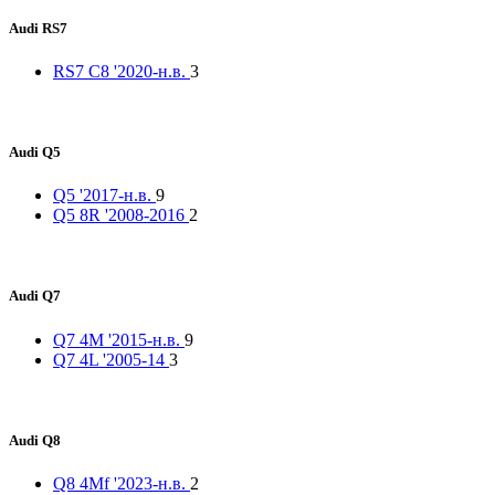
Audi RS7
RS7 C8 '2020-н.в.
3
Audi Q5
Q5 '2017-н.в.
9
Q5 8R '2008-2016
2
Audi Q7
Q7 4M '2015-н.в.
9
Q7 4L '2005-14
3
Audi Q8
Q8 4Mf '2023-н.в.
2