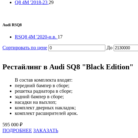
Q8 4M '2018-23
29
Audi RSQ8
RSQ8 4M '2020-н.в.
17
Сортировать по цене
До
Рестайлинг в Audi SQ8 "Black Edition"
В состав комплекта входят:
передний бампер в сборе;
решетка радиатора в сборе;
задний бампер в сборе;
насадки на выхлоп;
комплект дверных накладок;
комплект расширителей арок.
595 000 ₽
ПОДРОБНЕЕ
ЗАКАЗАТЬ