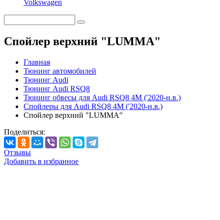
Volkswagen
Спойлер верхний "LUMMA"
Главная
Тюнинг автомобилей
Тюнинг Audi
Тюнинг Audi RSQ8
Тюнинг обвесы для Audi RSQ8 4M ('2020-н.в.)
Спойлеры для Audi RSQ8 4M ('2020-н.в.)
Спойлер верхний "LUMMA"
Поделиться:
Отзывы
Добавить в избранное