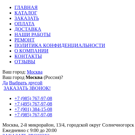
ГЛАВНАЯ
КАТАЛОГ
ЗАКАЗАТЬ
ОПЛАТА
ДОСТАВКА
НАШИ РАБОТЫ
РЕМОНТ
ПОЛИТИКА КОНФИДЕНЦИАЛЬНОСТИ
О КОМПАНИИ
КОНТАКТЫ
ОТЗЫВЫ
Ваш город:
Москва
Ваш город
Москва
(Россия)?
Да
Выбрать другой
ЗАКАЗАТЬ ЗВОНОК!
+7 (985) 767-97-08
+7 (495) 767-97-08
+7 (901) 384-15-08
+7 (985) 767-97-08
Москва, 2-й микрорайон, 13/4, городской округ Солнечногорск
Ежедневно с 9:00 до 20:00