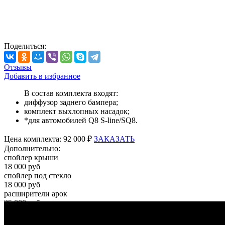
Поделиться:
Отзывы
Добавить в избранное
В состав комплекта входят:
диффузор заднего бампера;
комплект выхлопных насадок;
*для автомобилей Q8 S-line/SQ8.
Цена
комплекта:
92 000 ₽
ЗАКАЗАТЬ
Дополнительно:
спойлер крыши
18 000 руб
спойлер под стекло
18 000 руб
расширители арок
35 000 руб
?>
Видео