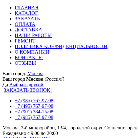
ГЛАВНАЯ
КАТАЛОГ
ЗАКАЗАТЬ
ОПЛАТА
ДОСТАВКА
НАШИ РАБОТЫ
РЕМОНТ
ПОЛИТИКА КОНФИДЕНЦИАЛЬНОСТИ
О КОМПАНИИ
КОНТАКТЫ
ОТЗЫВЫ
Ваш город:
Москва
Ваш город
Москва
(Россия)?
Да
Выбрать другой
ЗАКАЗАТЬ ЗВОНОК!
+7 (985) 767-97-08
+7 (495) 767-97-08
+7 (901) 384-15-08
+7 (985) 767-97-08
Москва, 2-й микрорайон, 13/4, городской округ Солнечногорск
Ежедневно с 9:00 до 20:00