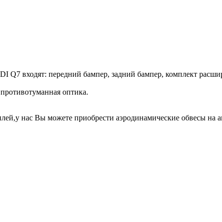
UDI Q7 входят: передний бампер, задний бампер, комплект расши
 противотуманная оптика.
лей,у нас Вы можете приобрести аэродинамические обвесы на 