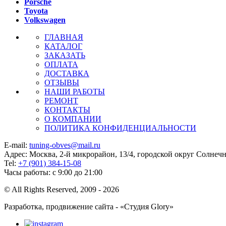
Porsche
Toyota
Volkswagen
ГЛАВНАЯ
КАТАЛОГ
ЗАКАЗАТЬ
ОПЛАТА
ДОСТАВКА
ОТЗЫВЫ
НАШИ РАБОТЫ
РЕМОНТ
КОНТАКТЫ
О КОМПАНИИ
ПОЛИТИКА КОНФИДЕНЦИАЛЬНОСТИ
E-mail:
tuning-obves@mail.ru
Адрес: Москва, 2-й микрорайон, 13/4, городской округ Солнеч
Tel:
+7 (901) 384-15-08
Часы работы: с 9:00 до 21:00
© All Rights Reserved, 2009 - 2026
Разработка, продвижение сайта - «Студия Glory»