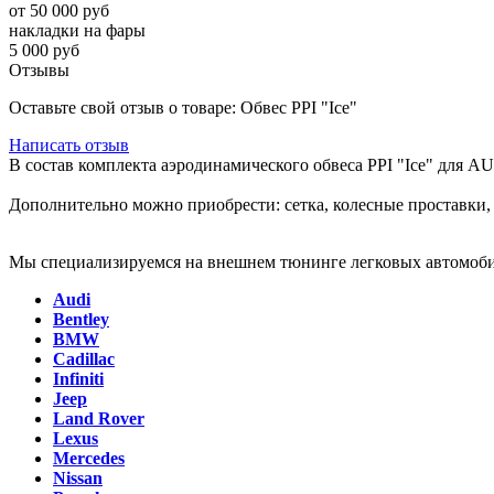
от 50 000 руб
накладки на фары
5 000 руб
Отзывы
Оставьте свой отзыв о товаре: Обвес PPI "Ice"
Написать отзыв
В состав комплекта аэродинамического обвеса PPI "Ice" для A
Дополнительно можно приобрести: сетка, колесные проставки,
Мы специализируемся на внешнем тюнинге легковых автомоби
Audi
Bentley
BMW
Cadillac
Infiniti
Jeep
Land Rover
Lexus
Mercedes
Nissan