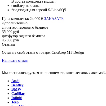
В состав комплекта входят:
спойлер-накладка;
*подходит для версий S-Line/SQ5.
Цена
комплекта:
24 000 ₽
ЗАКАЗАТЬ
Дополнительно:
сплиттер переднего бампера
35 000 руб
диффузор заднего бампера
45 000 руб
Отзывы
Оставьте свой отзыв о товаре: Спойлер MT-Design
Написать отзыв
Мы специализируемся на внешнем тюнинге легковых автомоби
Audi
Bentley
BMW
Cadillac
Infiniti
Jeep