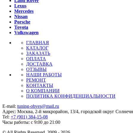
Land Rover
Lexus
Mercedes
Nissan
Porsche
Toyota
Volkswagen
ГЛАВНАЯ
КАТАЛОГ
ЗАКАЗАТЬ
ОПЛАТА
ДОСТАВКА
ОТЗЫВЫ
НАШИ РАБОТЫ
РЕМОНТ
КОНТАКТЫ
О КОМПАНИИ
ПОЛИТИКА КОНФИДЕНЦИАЛЬНОСТИ
E-mail:
tuning-obves@mail.ru
Адрес: Москва, 2-й микрорайон, 13/4, городской округ Солнеч
Tel:
+7 (901) 384-15-08
Часы работы: с 9:00 до 21:00
© All Rights Reserved, 2009 - 2026