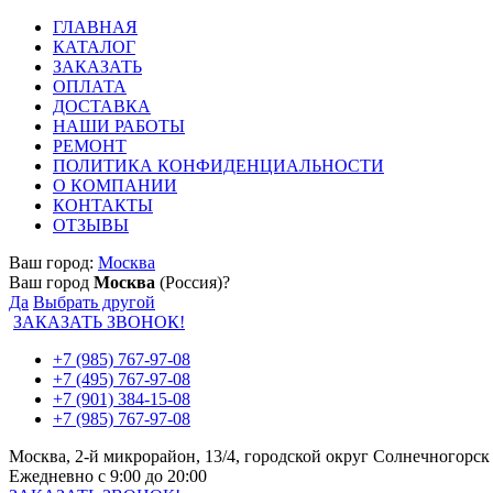
ГЛАВНАЯ
КАТАЛОГ
ЗАКАЗАТЬ
ОПЛАТА
ДОСТАВКА
НАШИ РАБОТЫ
РЕМОНТ
ПОЛИТИКА КОНФИДЕНЦИАЛЬНОСТИ
О КОМПАНИИ
КОНТАКТЫ
ОТЗЫВЫ
Ваш город:
Москва
Ваш город
Москва
(Россия)?
Да
Выбрать другой
ЗАКАЗАТЬ ЗВОНОК!
+7 (985) 767-97-08
+7 (495) 767-97-08
+7 (901) 384-15-08
+7 (985) 767-97-08
Москва, 2-й микрорайон, 13/4, городской округ Солнечногорск
Ежедневно с 9:00 до 20:00