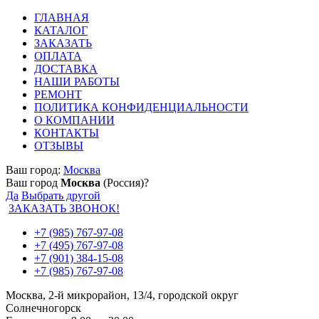
ГЛАВНАЯ
КАТАЛОГ
ЗАКАЗАТЬ
ОПЛАТА
ДОСТАВКА
НАШИ РАБОТЫ
РЕМОНТ
ПОЛИТИКА КОНФИДЕНЦИАЛЬНОСТИ
О КОМПАНИИ
КОНТАКТЫ
ОТЗЫВЫ
Ваш город:
Москва
Ваш город
Москва
(Россия)?
Да
Выбрать другой
ЗАКАЗАТЬ ЗВОНОК!
+7 (985) 767-97-08
+7 (495) 767-97-08
+7 (901) 384-15-08
+7 (985) 767-97-08
Москва, 2-й микрорайон, 13/4, городской округ
Солнечногорск