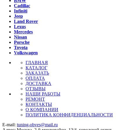
BMW
Cadillac
Infiniti
Jeep
Land Rover
Lexus
Mercedes
Nissan
Porsche
Toyota
Volkswagen
ГЛАВНАЯ
КАТАЛОГ
ЗАКАЗАТЬ
ОПЛАТА
ДОСТАВКА
ОТЗЫВЫ
НАШИ РАБОТЫ
РЕМОНТ
КОНТАКТЫ
О КОМПАНИИ
ПОЛИТИКА КОНФИДЕНЦИАЛЬНОСТИ
E-mail:
tuning-obves@mail.ru
Адрес: Москва, 2-й микрорайон, 13/4, городской округ