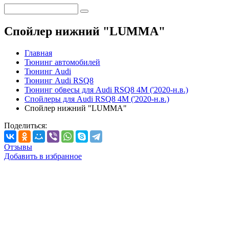
Спойлер нижний "LUMMA"
Главная
Тюнинг автомобилей
Тюнинг Audi
Тюнинг Audi RSQ8
Тюнинг обвесы для Audi RSQ8 4M ('2020-н.в.)
Спойлеры для Audi RSQ8 4M ('2020-н.в.)
Спойлер нижний "LUMMA"
Поделиться:
Отзывы
Добавить в избранное