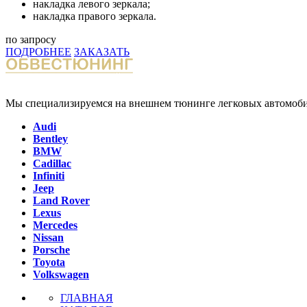
накладка левого зеркала;
накладка правого зеркала.
по запросу
ПОДРОБНЕЕ
ЗАКАЗАТЬ
Мы специализируемся на внешнем тюнинге легковых автомоби
Audi
Bentley
BMW
Cadillac
Infiniti
Jeep
Land Rover
Lexus
Mercedes
Nissan
Porsche
Toyota
Volkswagen
ГЛАВНАЯ