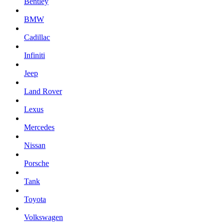
Bentley
BMW
Cadillac
Infiniti
Jeep
Land Rover
Lexus
Mercedes
Nissan
Porsche
Tank
Toyota
Volkswagen