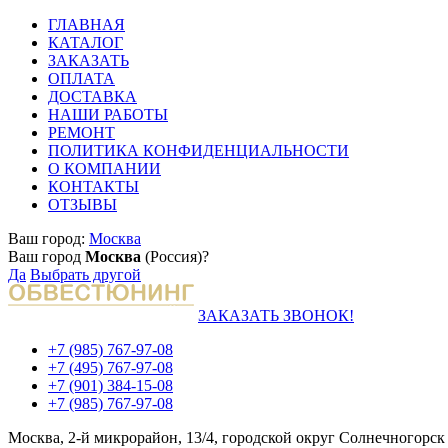
ГЛАВНАЯ
КАТАЛОГ
ЗАКАЗАТЬ
ОПЛАТА
ДОСТАВКА
НАШИ РАБОТЫ
РЕМОНТ
ПОЛИТИКА КОНФИДЕНЦИАЛЬНОСТИ
О КОМПАНИИ
КОНТАКТЫ
ОТЗЫВЫ
Ваш город:
Москва
Ваш город
Москва
(Россия)?
Да
Выбрать другой
ЗАКАЗАТЬ ЗВОНОК!
+7 (985) 767-97-08
+7 (495) 767-97-08
+7 (901) 384-15-08
+7 (985) 767-97-08
Москва, 2-й микрорайон, 13/4, городской округ Солнечногорск