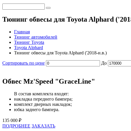
Тюнинг обвесы для Toyota Alphard ('201
Главная
Тюнинг автомобилей
Тюнинг Toyota
Toyota Alphard
Тюнинг обвесы для Toyota Alphard ('2018-н.в.)
Сортировать по цене
До
Обвес Mz'Speed "GraceLine"
В состав комплекта входят:
накладка переднего бампера;
комплект дверных накладок;
юбка заднего бампера.
135 000 ₽
ПОДРОБНЕЕ
ЗАКАЗАТЬ