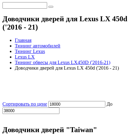
Доводчики дверей для Lexus LX 450d
('2016 - 21)
Главная
Тюнинг автомобилей
Тюнинг Lexus
Lexus LX
Тюнинг обвесы для Lexus LX450D ('2016-21)
Доводчики дверей для Lexus LX 450d ('2016 - 21)
ОБВЕСЫ
ТОРМОЗА
МОЩНОСТЬ
ОПТИКА
ДОВОДЧИКИ
Сортировать по цене
До
Доводчики дверей "Taiwan"