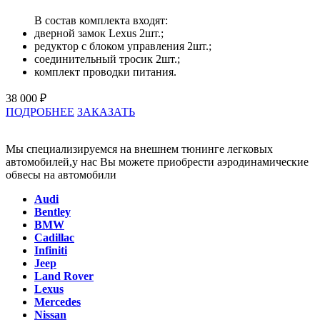
В состав комплекта входят:
дверной замок Lexus 2шт.;
редуктор с блоком управления 2шт.;
соединительный тросик 2шт.;
комплект проводки питания.
38 000 ₽
ПОДРОБНЕЕ
ЗАКАЗАТЬ
Мы специализируемся на внешнем тюнинге легковых
автомобилей,у нас Вы можете приобрести аэродинамические
обвесы на автомобили
Audi
Bentley
BMW
Cadillac
Infiniti
Jeep
Land Rover
Lexus
Mercedes
Nissan