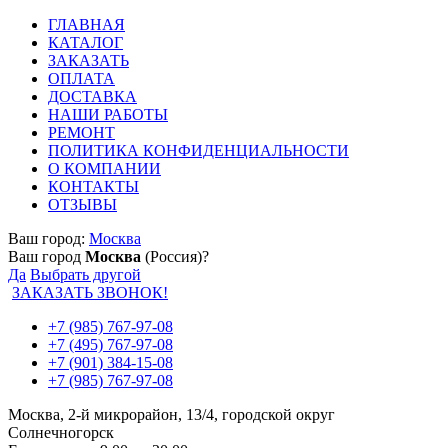
ГЛАВНАЯ
КАТАЛОГ
ЗАКАЗАТЬ
ОПЛАТА
ДОСТАВКА
НАШИ РАБОТЫ
РЕМОНТ
ПОЛИТИКА КОНФИДЕНЦИАЛЬНОСТИ
О КОМПАНИИ
КОНТАКТЫ
ОТЗЫВЫ
Ваш город:
Москва
Ваш город
Москва
(Россия)?
Да
Выбрать другой
ЗАКАЗАТЬ ЗВОНОК!
+7 (985) 767-97-08
+7 (495) 767-97-08
+7 (901) 384-15-08
+7 (985) 767-97-08
Москва, 2-й микрорайон, 13/4, городской округ
Солнечногорск