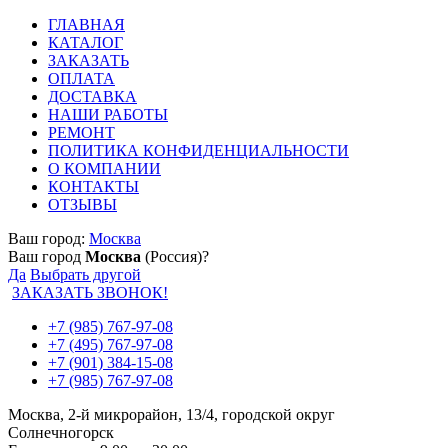
ГЛАВНАЯ
КАТАЛОГ
ЗАКАЗАТЬ
ОПЛАТА
ДОСТАВКА
НАШИ РАБОТЫ
РЕМОНТ
ПОЛИТИКА КОНФИДЕНЦИАЛЬНОСТИ
О КОМПАНИИ
КОНТАКТЫ
ОТЗЫВЫ
Ваш город:
Москва
Ваш город
Москва
(Россия)?
Да
Выбрать другой
ЗАКАЗАТЬ ЗВОНОК!
+7 (985) 767-97-08
+7 (495) 767-97-08
+7 (901) 384-15-08
+7 (985) 767-97-08
Москва, 2-й микрорайон, 13/4, городской округ
Солнечногорск