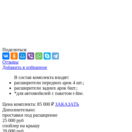
Поделиться:
Отзывы
Добавить в избранное
В состав комплекта входят:
расширители передних арок 4 шт.;
расширители задних арок 6шт.;
*для автомобилей с пакетом r-line.
Цена
комплекта:
85 000 ₽
ЗАКАЗАТЬ
Дополнительно:
проставки под расширение
25 000 руб
спойлер на крышу
20 000 руб