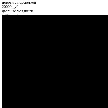
пороги с подсветкой
20000 руб
дверные молдинги
14000 руб
?>
Видео