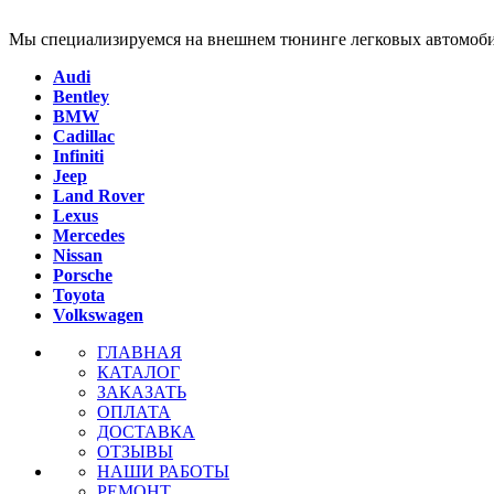
Мы специализируемся на внешнем тюнинге легковых автомоби
Audi
Bentley
BMW
Cadillac
Infiniti
Jeep
Land Rover
Lexus
Mercedes
Nissan
Porsche
Toyota
Volkswagen
ГЛАВНАЯ
КАТАЛОГ
ЗАКАЗАТЬ
ОПЛАТА
ДОСТАВКА
ОТЗЫВЫ
НАШИ РАБОТЫ
РЕМОНТ