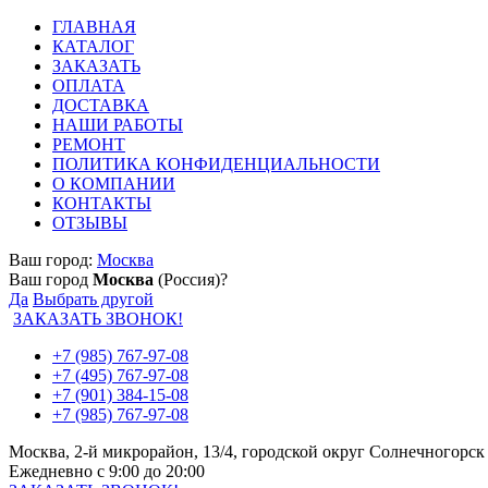
ГЛАВНАЯ
КАТАЛОГ
ЗАКАЗАТЬ
ОПЛАТА
ДОСТАВКА
НАШИ РАБОТЫ
РЕМОНТ
ПОЛИТИКА КОНФИДЕНЦИАЛЬНОСТИ
О КОМПАНИИ
КОНТАКТЫ
ОТЗЫВЫ
Ваш город:
Москва
Ваш город
Москва
(Россия)?
Да
Выбрать другой
ЗАКАЗАТЬ ЗВОНОК!
+7 (985) 767-97-08
+7 (495) 767-97-08
+7 (901) 384-15-08
+7 (985) 767-97-08
Москва, 2-й микрорайон, 13/4, городской округ Солнечногорск
Ежедневно с 9:00 до 20:00