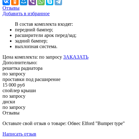
Отзывы
Добавить в избранное
В состав комплекта входят:
передний бампер;
расширители арок перед/зад;
задний бампер;
выхлопная система.
Цена
комплекта:
по запросу
ЗАКАЗАТЬ
Дополнительно:
решетка радиатора
по запросу
проставки под расширение
15 000 руб
спойлер крыши
по запросу
диски
по запросу
Отзывы
Оставьте свой отзыв о товаре: Обвес Elford ''Bumper type''
Написать отзыв