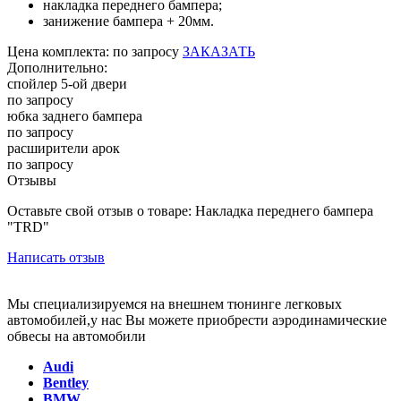
накладка переднего бампера;
занижение бампера + 20мм.
Цена
комплекта:
по запросу
ЗАКАЗАТЬ
Дополнительно:
спойлер 5-ой двери
по запросу
юбка заднего бампера
по запросу
расширители арок
по запросу
Отзывы
Оставьте свой отзыв о товаре: Накладка переднего бампера
"TRD"
Написать отзыв
Мы специализируемся на внешнем тюнинге легковых
автомобилей,у нас Вы можете приобрести аэродинамические
обвесы на автомобили
Audi
Bentley
BMW