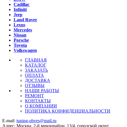
Cadillac
Infiniti
Jeep
Land Rover
Lexus
Mercedes
Nissan
Porsche
Toyota
Volkswagen
ГЛАВНАЯ
КАТАЛОГ
ЗАКАЗАТЬ
ОПЛАТА
ДОСТАВКА
ОТЗЫВЫ
НАШИ РАБОТЫ
РЕМОНТ
КОНТАКТЫ
О КОМПАНИИ
ПОЛИТИКА КОНФИДЕНЦИАЛЬНОСТИ
E-mail:
tuning-obves@mail.ru
Адрес: Москва, 2-й микрорайон, 13/4, городской округ