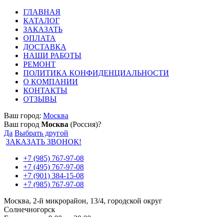
ГЛАВНАЯ
КАТАЛОГ
ЗАКАЗАТЬ
ОПЛАТА
ДОСТАВКА
НАШИ РАБОТЫ
РЕМОНТ
ПОЛИТИКА КОНФИДЕНЦИАЛЬНОСТИ
О КОМПАНИИ
КОНТАКТЫ
ОТЗЫВЫ
Ваш город:
Москва
Ваш город
Москва
(Россия)?
Да
Выбрать другой
ЗАКАЗАТЬ ЗВОНОК!
+7 (985) 767-97-08
+7 (495) 767-97-08
+7 (901) 384-15-08
+7 (985) 767-97-08
Москва, 2-й микрорайон, 13/4, городской округ
Солнечногорск