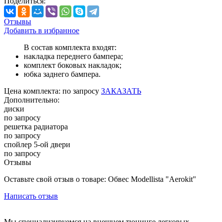
Поделиться:
Отзывы
Добавить в избранное
В состав комплекта входят:
накладка переднего бампера;
комплект боковых накладок;
юбка заднего бампера.
Цена
комплекта:
по запросу
ЗАКАЗАТЬ
Дополнительно:
диски
по запросу
решетка радиатора
по запросу
спойлер 5-ой двери
по запросу
Отзывы
Оставьте свой отзыв о товаре: Обвес Modellista "Aerokit"
Написать отзыв
Мы специализируемся на внешнем тюнинге легковых