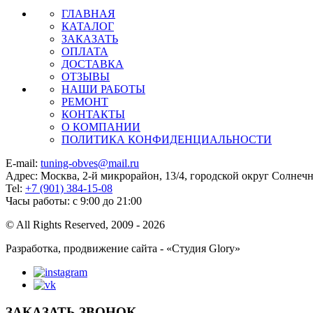
ГЛАВНАЯ
КАТАЛОГ
ЗАКАЗАТЬ
ОПЛАТА
ДОСТАВКА
ОТЗЫВЫ
НАШИ РАБОТЫ
РЕМОНТ
КОНТАКТЫ
О КОМПАНИИ
ПОЛИТИКА КОНФИДЕНЦИАЛЬНОСТИ
E-mail:
tuning-obves@mail.ru
Адрес: Москва, 2-й микрорайон, 13/4, городской округ Солнеч
Tel:
+7 (901) 384-15-08
Часы работы: с 9:00 до 21:00
© All Rights Reserved, 2009 - 2026
Разработка, продвижение сайта - «Студия Glory»
ЗАКАЗАТЬ ЗВОНОК