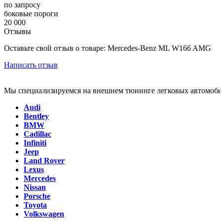
по запросу
боковые пороги
20 000
Отзывы
Оставьте свой отзыв о товаре: Mercedes-Benz ML W166 AMG
Написать отзыв
Мы специализируемся на внешнем тюнинге легковых автомоби
Audi
Bentley
BMW
Cadillac
Infiniti
Jeep
Land Rover
Lexus
Mercedes
Nissan
Porsche
Toyota
Volkswagen