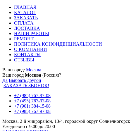
ГЛАВНАЯ
КАТАЛОГ
ЗАКАЗАТЬ
ОПЛАТА
ДОСТАВКА
НАШИ РАБОТЫ
РЕМОНТ
ПОЛИТИКА КОНФИДЕНЦИАЛЬНОСТИ
О КОМПАНИИ
КОНТАКТЫ
ОТЗЫВЫ
Ваш город:
Москва
Ваш город
Москва
(Россия)?
Да
Выбрать другой
ЗАКАЗАТЬ ЗВОНОК!
+7 (985) 767-97-08
+7 (495) 767-97-08
+7 (901) 384-15-08
+7 (985) 767-97-08
Москва, 2-й микрорайон, 13/4, городской округ Солнечногорск
Ежедневно с 9:00 до 20:00