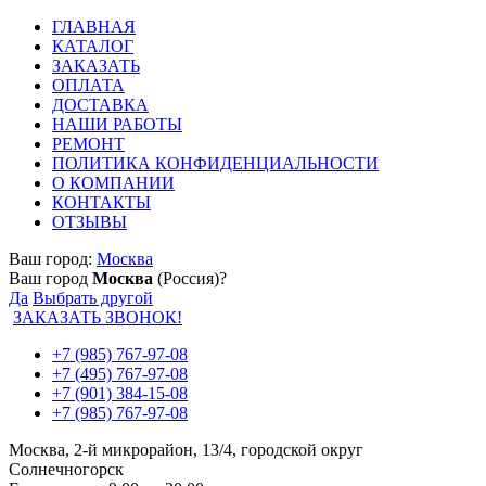
ГЛАВНАЯ
КАТАЛОГ
ЗАКАЗАТЬ
ОПЛАТА
ДОСТАВКА
НАШИ РАБОТЫ
РЕМОНТ
ПОЛИТИКА КОНФИДЕНЦИАЛЬНОСТИ
О КОМПАНИИ
КОНТАКТЫ
ОТЗЫВЫ
Ваш город:
Москва
Ваш город
Москва
(Россия)?
Да
Выбрать другой
ЗАКАЗАТЬ ЗВОНОК!
+7 (985) 767-97-08
+7 (495) 767-97-08
+7 (901) 384-15-08
+7 (985) 767-97-08
Москва, 2-й микрорайон, 13/4, городской округ
Солнечногорск