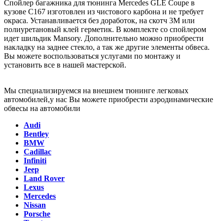
Спойлер багажника для тюнинга Mercedes GLE Coupe в
кузове C167 изготовлен из чистового карбона и не требует
окраса. Устанавливается без доработок, на скотч 3М или
полиуретановый клей герметик. В комплекте со спойлером
идет шильдик Mansory. Дополнительно можно приобрести
накладку на заднее стекло, а так же другие элементы обвеса.
Вы можете воспользоваться услугами по монтажу и
установить все в нашей мастерской.
Мы специализируемся на внешнем тюнинге легковых
автомобилей,у нас Вы можете приобрести аэродинамические
обвесы на автомобили
Audi
Bentley
BMW
Cadillac
Infiniti
Jeep
Land Rover
Lexus
Mercedes
Nissan
Porsche