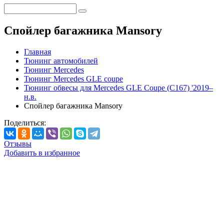
Спойлер багажника Mansory
Главная
Тюнинг автомобилей
Тюнинг Mercedes
Тюнинг Mercedes GLE coupe
Тюнинг обвесы для Mercedes GLE Coupe (C167) '2019–
н.в.
Спойлер багажника Mansory
Поделиться:
Отзывы
Добавить в избранное