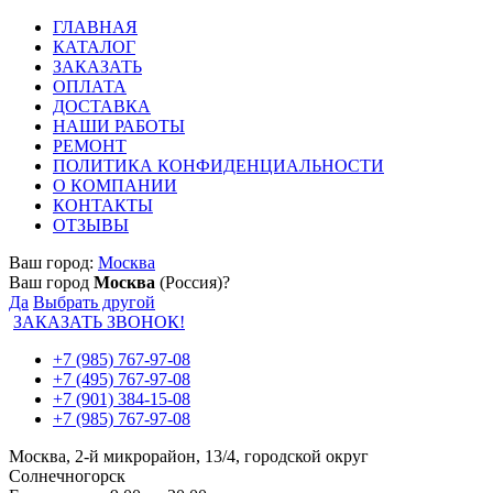
ГЛАВНАЯ
КАТАЛОГ
ЗАКАЗАТЬ
ОПЛАТА
ДОСТАВКА
НАШИ РАБОТЫ
РЕМОНТ
ПОЛИТИКА КОНФИДЕНЦИАЛЬНОСТИ
О КОМПАНИИ
КОНТАКТЫ
ОТЗЫВЫ
Ваш город:
Москва
Ваш город
Москва
(Россия)?
Да
Выбрать другой
ЗАКАЗАТЬ ЗВОНОК!
+7 (985) 767-97-08
+7 (495) 767-97-08
+7 (901) 384-15-08
+7 (985) 767-97-08
Москва, 2-й микрорайон, 13/4, городской округ
Солнечногорск