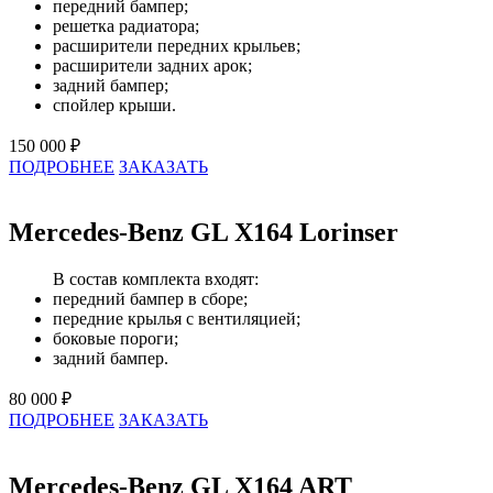
передний бампер;
решетка радиатора;
расширители передних крыльев;
расширители задних арок;
задний бампер;
спойлер крыши.
150 000 ₽
ПОДРОБНЕЕ
ЗАКАЗАТЬ
Mercedes-Benz GL X164 Lorinser
В состав комплекта входят:
передний бампер в сборе;
передние крылья с вентиляцией;
боковые пороги;
задний бампер.
80 000 ₽
ПОДРОБНЕЕ
ЗАКАЗАТЬ
Mercedes-Benz GL X164 ART