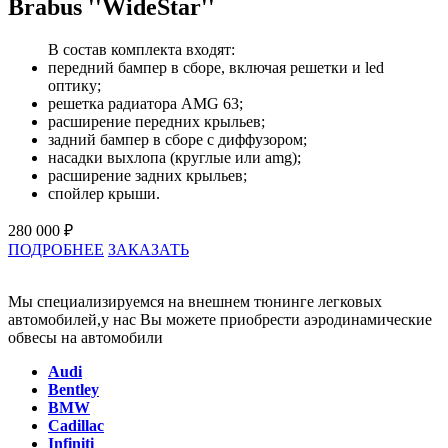
Brabus ''WideStar''
В состав комплекта входят:
передний бампер в сборе, включая решетки и led
оптику;
решетка радиатора AMG 63;
расширение передних крыльев;
задний бампер в сборе с диффузором;
насадки выхлопа (круглые или amg);
расширение задних крыльев;
спойлер крыши.
280 000 ₽
ПОДРОБНЕЕ
ЗАКАЗАТЬ
Мы специализируемся на внешнем тюнинге легковых
автомобилей,у нас Вы можете приобрести аэродинамические
обвесы на автомобили
Audi
Bentley
BMW
Cadillac
Infiniti