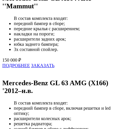
''Mammut''
В состав комплекта входят:
передний бампер в сборе;
передние крылья с расширением;
накладки на пороги;
расширители задних арок;
юбка заднего бампера;
3х составной спойлер.
150 000 ₽
ПОДРОБНЕЕ
ЗАКАЗАТЬ
Mercedes-Benz GL 63 AMG (X166)
'2012–н.в.
В состав комплекта входят:
передний бампер в сборе, включая решетки и led
оптику;
расширители колесных арок;
решетка радиатора;
задний бампер в сборе с диффузором;