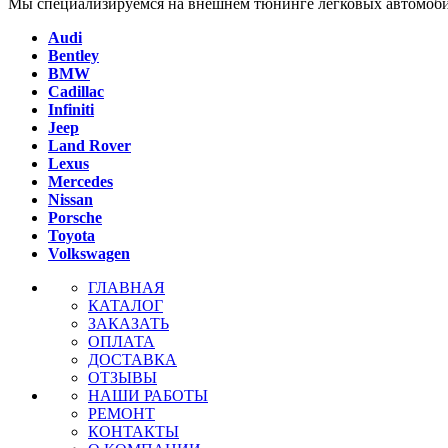
Мы специализируемся на внешнем тюнинге легковых автомоби
Audi
Bentley
BMW
Cadillac
Infiniti
Jeep
Land Rover
Lexus
Mercedes
Nissan
Porsche
Toyota
Volkswagen
ГЛАВНАЯ
КАТАЛОГ
ЗАКАЗАТЬ
ОПЛАТА
ДОСТАВКА
ОТЗЫВЫ
НАШИ РАБОТЫ
РЕМОНТ
КОНТАКТЫ