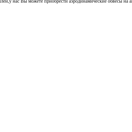
лей,у нас Вы можете приобрести аэродинамические обвесы на 