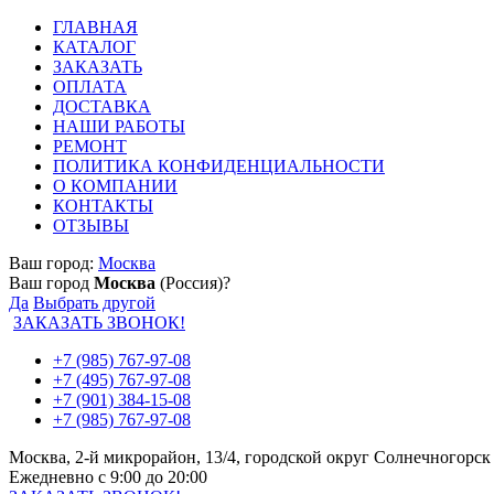
ГЛАВНАЯ
КАТАЛОГ
ЗАКАЗАТЬ
ОПЛАТА
ДОСТАВКА
НАШИ РАБОТЫ
РЕМОНТ
ПОЛИТИКА КОНФИДЕНЦИАЛЬНОСТИ
О КОМПАНИИ
КОНТАКТЫ
ОТЗЫВЫ
Ваш город:
Москва
Ваш город
Москва
(Россия)?
Да
Выбрать другой
ЗАКАЗАТЬ ЗВОНОК!
+7 (985) 767-97-08
+7 (495) 767-97-08
+7 (901) 384-15-08
+7 (985) 767-97-08
Москва, 2-й микрорайон, 13/4, городской округ Солнечногорск
Ежедневно с 9:00 до 20:00