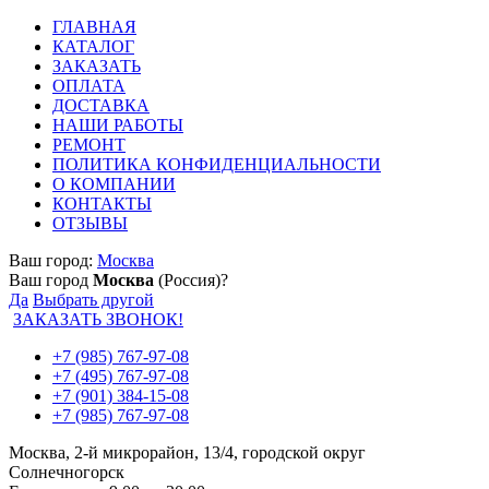
ГЛАВНАЯ
КАТАЛОГ
ЗАКАЗАТЬ
ОПЛАТА
ДОСТАВКА
НАШИ РАБОТЫ
РЕМОНТ
ПОЛИТИКА КОНФИДЕНЦИАЛЬНОСТИ
О КОМПАНИИ
КОНТАКТЫ
ОТЗЫВЫ
Ваш город:
Москва
Ваш город
Москва
(Россия)?
Да
Выбрать другой
ЗАКАЗАТЬ ЗВОНОК!
+7 (985) 767-97-08
+7 (495) 767-97-08
+7 (901) 384-15-08
+7 (985) 767-97-08
Москва, 2-й микрорайон, 13/4, городской округ
Солнечногорск