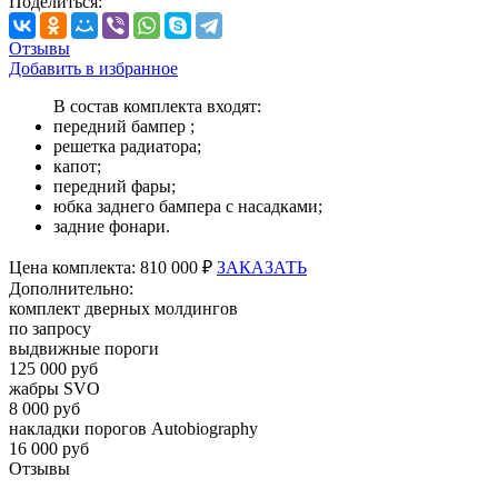
Поделиться:
Отзывы
Добавить в избранное
В состав комплекта входят:
передний бампер ;
решетка радиатора;
капот;
передний фары;
юбка заднего бампера с насадками;
задние фонари.
Цена
комплекта:
810 000 ₽
ЗАКАЗАТЬ
Дополнительно:
комплект дверных молдингов
по запросу
выдвижные пороги
125 000 руб
жабры SVO
8 000 руб
накладки порогов Autobiography
16 000 руб
Отзывы