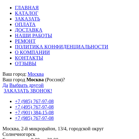
ГЛАВНАЯ
КАТАЛОГ
ЗАКАЗАТЬ
ОПЛАТА
ДОСТАВКА
НАШИ РАБОТЫ
РЕМОНТ
ПОЛИТИКА КОНФИДЕНЦИАЛЬНОСТИ
О КОМПАНИИ
КОНТАКТЫ
ОТЗЫВЫ
Ваш город:
Москва
Ваш город
Москва
(Россия)?
Да
Выбрать другой
ЗАКАЗАТЬ ЗВОНОК!
+7 (985) 767-97-08
+7 (495) 767-97-08
+7 (901) 384-15-08
+7 (985) 767-97-08
Москва, 2-й микрорайон, 13/4, городской округ
Солнечногорск