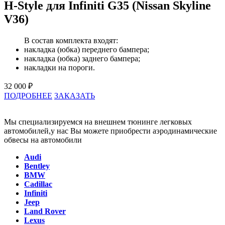
H-Style для Infiniti G35 (Nissan Skyline
V36)
В состав комплекта входят:
накладка (юбка) переднего бампера;
накладка (юбка) заднего бампера;
накладки на пороги.
32 000 ₽
ПОДРОБНЕЕ
ЗАКАЗАТЬ
Мы специализируемся на внешнем тюнинге легковых
автомобилей,у нас Вы можете приобрести аэродинамические
обвесы на автомобили
Audi
Bentley
BMW
Cadillac
Infiniti
Jeep
Land Rover
Lexus