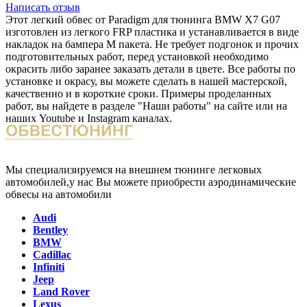
Написать отзыв
Этот легкий обвес от Paradigm для тюнинга BMW X7 G07
изготовлен из легкого FRP пластика и устанавливается в виде
накладок на бампера М пакета. Не требует подгонок и прочих
подготовительных работ, перед установкой необходимо
окрасить либо заранее заказать детали в цвете. Все работы по
установке и окрасу, вы можете сделать в нашей мастерской,
качественно и в короткие сроки. Примеры проделанных
работ, вы найдете в разделе "Наши работы" на сайте или на
наших Youtube и Instagram каналах.
Мы специализируемся на внешнем тюнинге легковых
автомобилей,у нас Вы можете приобрести аэродинамические
обвесы на автомобили
Audi
Bentley
BMW
Cadillac
Infiniti
Jeep
Land Rover
Lexus