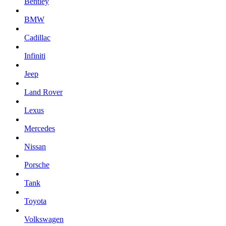
Bentley
BMW
Cadillac
Infiniti
Jeep
Land Rover
Lexus
Mercedes
Nissan
Porsche
Tank
Toyota
Volkswagen