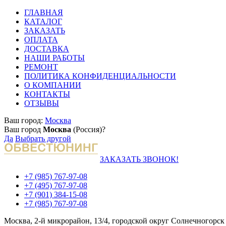
ГЛАВНАЯ
КАТАЛОГ
ЗАКАЗАТЬ
ОПЛАТА
ДОСТАВКА
НАШИ РАБОТЫ
РЕМОНТ
ПОЛИТИКА КОНФИДЕНЦИАЛЬНОСТИ
О КОМПАНИИ
КОНТАКТЫ
ОТЗЫВЫ
Ваш город:
Москва
Ваш город
Москва
(Россия)?
Да
Выбрать другой
ЗАКАЗАТЬ ЗВОНОК!
+7 (985) 767-97-08
+7 (495) 767-97-08
+7 (901) 384-15-08
+7 (985) 767-97-08
Москва, 2-й микрорайон, 13/4, городской округ Солнечногорск