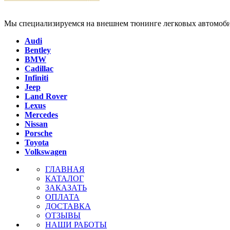
Мы специализируемся на внешнем тюнинге легковых автомоби
Audi
Bentley
BMW
Cadillac
Infiniti
Jeep
Land Rover
Lexus
Mercedes
Nissan
Porsche
Toyota
Volkswagen
ГЛАВНАЯ
КАТАЛОГ
ЗАКАЗАТЬ
ОПЛАТА
ДОСТАВКА
ОТЗЫВЫ
НАШИ РАБОТЫ