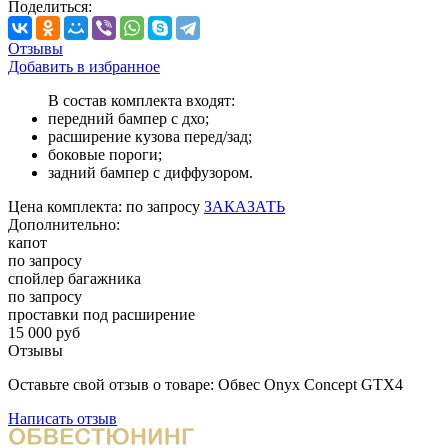
Поделиться:
Отзывы
Добавить в избранное
В состав комплекта входят:
передний бампер с дхо;
расширение кузова перед/зад;
боковые пороги;
задний бампер с диффузором.
Цена
комплекта:
по запросу
ЗАКАЗАТЬ
Дополнительно:
капот
по запросу
спойлер багажника
по запросу
проставки под расширение
15 000 руб
Отзывы
Оставьте свой отзыв о товаре: Обвес Onyx Concept GTX4
Написать отзыв