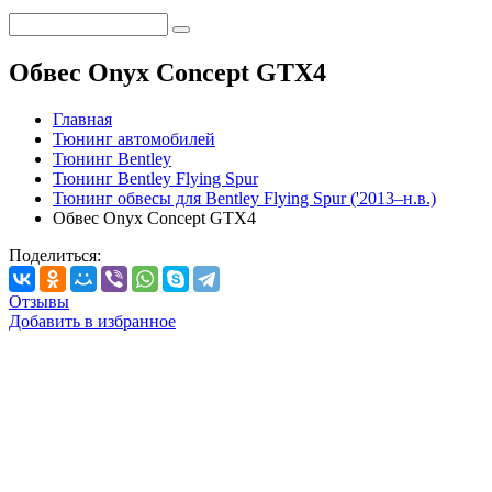
Обвес Onyx Concept GTX4
Главная
Тюнинг автомобилей
Тюнинг Bentley
Тюнинг Bentley Flying Spur
Тюнинг обвесы для Bentley Flying Spur ('2013–н.в.)
Обвес Onyx Concept GTX4
Поделиться:
Отзывы
Добавить в избранное