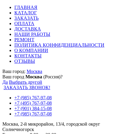
ГЛАВНАЯ
КАТАЛОГ
ЗАКАЗАТЬ
ОПЛАТА
ДОСТАВКА
НАШИ РАБОТЫ
РЕМОНТ
ПОЛИТИКА КОНФИДЕНЦИАЛЬНОСТИ
О КОМПАНИИ
КОНТАКТЫ
ОТЗЫВЫ
Ваш город:
Москва
Ваш город
Москва
(Россия)?
Да
Выбрать другой
ЗАКАЗАТЬ ЗВОНОК!
+7 (985) 767-97-08
+7 (495) 767-97-08
+7 (901) 384-15-08
+7 (985) 767-97-08
Москва, 2-й микрорайон, 13/4, городской округ
Солнечногорск