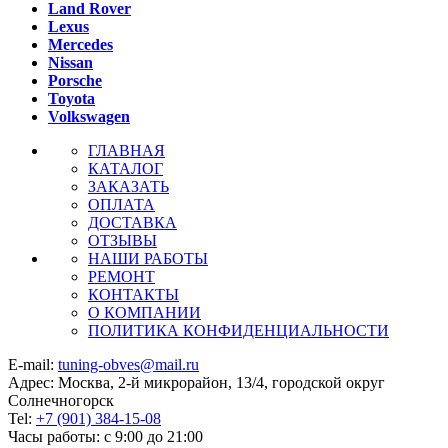
Land Rover
Lexus
Mercedes
Nissan
Porsche
Toyota
Volkswagen
ГЛАВНАЯ
КАТАЛОГ
ЗАКАЗАТЬ
ОПЛАТА
ДОСТАВКА
ОТЗЫВЫ
НАШИ РАБОТЫ
РЕМОНТ
КОНТАКТЫ
О КОМПАНИИ
ПОЛИТИКА КОНФИДЕНЦИАЛЬНОСТИ
E-mail:
tuning-obves@mail.ru
Адрес: Москва, 2-й микрорайон, 13/4, городской округ
Солнечногорск
Tel:
+7 (901) 384-15-08
Часы работы: с 9:00 до 21:00