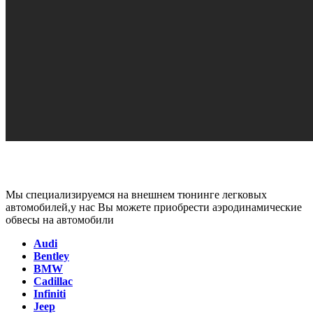
Мы специализируемся на внешнем тюнинге легковых
автомобилей,у нас Вы можете приобрести аэродинамические
обвесы на автомобили
Audi
Bentley
BMW
Cadillac
Infiniti
Jeep