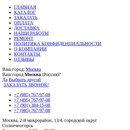
ГЛАВНАЯ
КАТАЛОГ
ЗАКАЗАТЬ
ОПЛАТА
ДОСТАВКА
НАШИ РАБОТЫ
РЕМОНТ
ПОЛИТИКА КОНФИДЕНЦИАЛЬНОСТИ
О КОМПАНИИ
КОНТАКТЫ
ОТЗЫВЫ
Ваш город:
Москва
Ваш город
Москва
(Россия)?
Да
Выбрать другой
ЗАКАЗАТЬ ЗВОНОК!
+7 (985) 767-97-08
+7 (495) 767-97-08
+7 (901) 384-15-08
+7 (985) 767-97-08
Москва, 2-й микрорайон, 13/4, городской округ
Солнечногорск