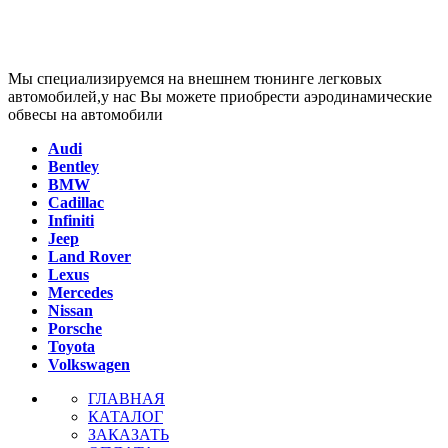
Мы специализируемся на внешнем тюнинге легковых
автомобилей,у нас Вы можете приобрести аэродинамические
обвесы на автомобили
Audi
Bentley
BMW
Cadillac
Infiniti
Jeep
Land Rover
Lexus
Mercedes
Nissan
Porsche
Toyota
Volkswagen
ГЛАВНАЯ
КАТАЛОГ
ЗАКАЗАТЬ