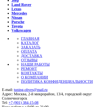
Jeep
Land Rover
Lexus
Mercedes
Nissan
Porsche
Toyota
Volkswagen
ГЛАВНАЯ
КАТАЛОГ
ЗАКАЗАТЬ
ОПЛАТА
ДОСТАВКА
ОТЗЫВЫ
НАШИ РАБОТЫ
РЕМОНТ
КОНТАКТЫ
О КОМПАНИИ
ПОЛИТИКА КОНФИДЕНЦИАЛЬНОСТИ
E-mail:
tuning-obves@mail.ru
Адрес: Москва, 2-й микрорайон, 13/4, городской округ
Солнечногорск
Tel:
+7 (901) 384-15-08
Часы работы: с 9:00 до 21:00