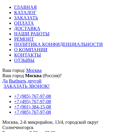
ГЛАВНАЯ
КАТАЛОГ
ЗАКАЗАТЬ
ОПЛАТА
ДОСТАВКА
НАШИ РАБОТЫ
РЕМОНТ
ПОЛИТИКА КОНФИДЕНЦИАЛЬНОСТИ
О КОМПАНИИ
КОНТАКТЫ
ОТЗЫВЫ
Ваш город:
Москва
Ваш город
Москва
(Россия)?
Да
Выбрать другой
ЗАКАЗАТЬ ЗВОНОК!
+7 (985) 767-97-08
+7 (495) 767-97-08
+7 (901) 384-15-08
+7 (985) 767-97-08
Москва, 2-й микрорайон, 13/4, городской округ
Солнечногорск