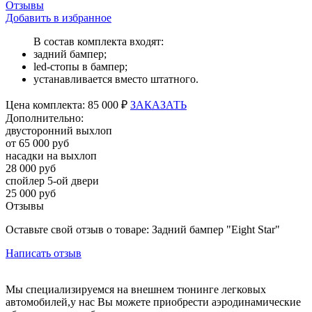
Отзывы
Добавить в избранное
В состав комплекта входят:
задний бампер;
led-стопы в бампер;
устанавливается вместо штатного.
Цена
комплекта:
85 000 ₽
ЗАКАЗАТЬ
Дополнительно:
двусторонний выхлоп
от 65 000 руб
насадки на выхлоп
28 000 руб
спойлер 5-ой двери
25 000 руб
Отзывы
Оставьте свой отзыв о товаре: Задний бампер "Eight Star"
Написать отзыв
Мы специализируемся на внешнем тюнинге легковых
автомобилей,у нас Вы можете приобрести аэродинамические