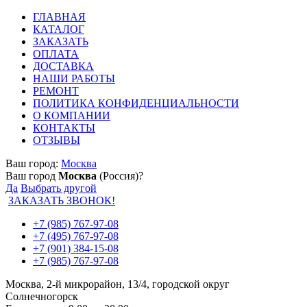
ГЛАВНАЯ
КАТАЛОГ
ЗАКАЗАТЬ
ОПЛАТА
ДОСТАВКА
НАШИ РАБОТЫ
РЕМОНТ
ПОЛИТИКА КОНФИДЕНЦИАЛЬНОСТИ
О КОМПАНИИ
КОНТАКТЫ
ОТЗЫВЫ
Ваш город:
Москва
Ваш город
Москва
(Россия)?
Да
Выбрать другой
ЗАКАЗАТЬ ЗВОНОК!
+7 (985) 767-97-08
+7 (495) 767-97-08
+7 (901) 384-15-08
+7 (985) 767-97-08
Москва, 2-й микрорайон, 13/4, городской округ
Солнечногорск