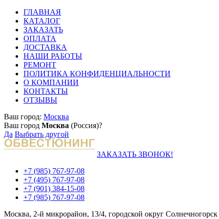
ГЛАВНАЯ
КАТАЛОГ
ЗАКАЗАТЬ
ОПЛАТА
ДОСТАВКА
НАШИ РАБОТЫ
РЕМОНТ
ПОЛИТИКА КОНФИДЕНЦИАЛЬНОСТИ
О КОМПАНИИ
КОНТАКТЫ
ОТЗЫВЫ
Ваш город:
Москва
Ваш город
Москва
(Россия)?
Да
Выбрать другой
ЗАКАЗАТЬ ЗВОНОК!
+7 (985) 767-97-08
+7 (495) 767-97-08
+7 (901) 384-15-08
+7 (985) 767-97-08
Москва, 2-й микрорайон, 13/4, городской округ Солнечногорск