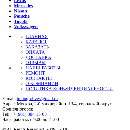
Lexus
Mercedes
Nissan
Porsche
Toyota
Volkswagen
ГЛАВНАЯ
КАТАЛОГ
ЗАКАЗАТЬ
ОПЛАТА
ДОСТАВКА
ОТЗЫВЫ
НАШИ РАБОТЫ
РЕМОНТ
КОНТАКТЫ
О КОМПАНИИ
ПОЛИТИКА КОНФИДЕНЦИАЛЬНОСТИ
E-mail:
tuning-obves@mail.ru
Адрес: Москва, 2-й микрорайон, 13/4, городской округ
Солнечногорск
Tel:
+7 (901) 384-15-08
Часы работы: с 9:00 до 21:00
© All Rights Reserved, 2009 - 2026