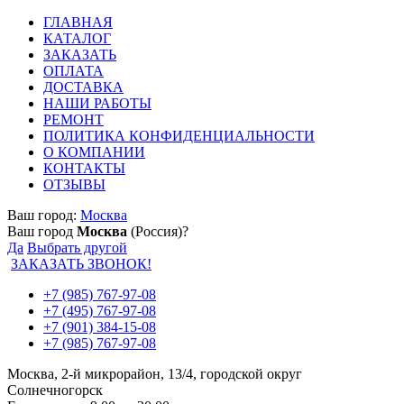
ГЛАВНАЯ
КАТАЛОГ
ЗАКАЗАТЬ
ОПЛАТА
ДОСТАВКА
НАШИ РАБОТЫ
РЕМОНТ
ПОЛИТИКА КОНФИДЕНЦИАЛЬНОСТИ
О КОМПАНИИ
КОНТАКТЫ
ОТЗЫВЫ
Ваш город:
Москва
Ваш город
Москва
(Россия)?
Да
Выбрать другой
ЗАКАЗАТЬ ЗВОНОК!
+7 (985) 767-97-08
+7 (495) 767-97-08
+7 (901) 384-15-08
+7 (985) 767-97-08
Москва, 2-й микрорайон, 13/4, городской округ
Солнечногорск